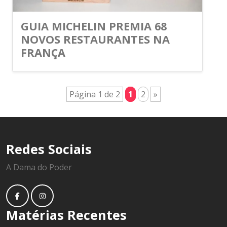
GUIA MICHELIN PREMIA 68
NOVOS RESTAURANTES NA
FRANÇA
Página 1 de 2
1
2
»
Redes Sociais
A Dama do Poder
Matérias Recentes