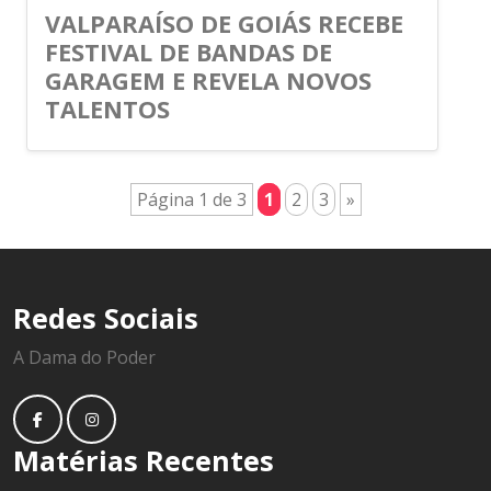
VALPARAÍSO DE GOIÁS RECEBE
FESTIVAL DE BANDAS DE
GARAGEM E REVELA NOVOS
TALENTOS
Página 1 de 3
1
2
3
»
Redes Sociais
A Dama do Poder
Matérias Recentes