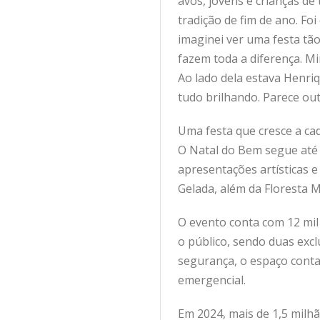
avós, jovens e crianças de
tradição de fim de ano. Foi
imaginei ver uma festa tão
fazem toda a diferença. Mi
Ao lado dela estava Henriq
tudo brilhando. Parece out
Uma festa que cresce a ca
O Natal do Bem segue até 4
apresentações artísticas e
Gelada, além da Floresta M
O evento conta com 12 mil
o público, sendo duas excl
segurança, o espaço conta
emergencial.
Em 2024, mais de 1,5 milhã