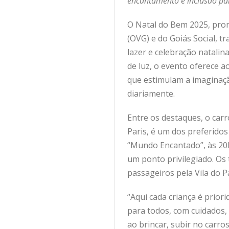
encantamento e inclusão par
O Natal do Bem 2025, prom
(OVG) e do Goiás Social, 
lazer e celebração natalin
de luz, o evento oferece a
que estimulam a imaginação
diariamente.
Entre os destaques, o carro
Paris, é um dos preferidos
“Mundo Encantado”, às 20h
um ponto privilegiado. Os
passageiros pela Vila do 
“Aqui cada criança é prior
para todos, com cuidados,
ao brincar, subir no carr