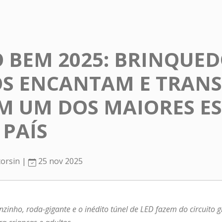
 BEM 2025: BRINQUE
OS ENCANTAM E TRA
M UM DOS MAIORES E
 PAÍS
corsin |
25 nov 2025
nzinho, roda-gigante e o inédito túnel de LED fazem do circuito 