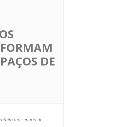
DOS
NSFORMAM
SPAÇOS DE
gratuito um cenário de