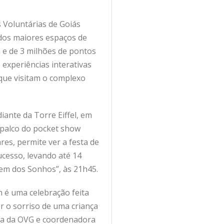
 Voluntárias de Goiás
 dos maiores espaços de
a e de 3 milhões de pontos
 experiências interativas
 que visitam o complexo
diante da Torre Eiffel, em
a palco do pocket show
es, permite ver a festa de
ucesso, levando até 14
gem dos Sonhos”, às 21h45.
m é uma celebração feita
r o sorriso de uma criança
nra da OVG e coordenadora