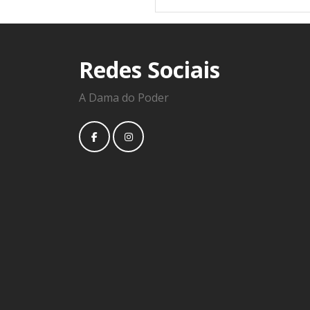
Redes Sociais
A Dama do Poder