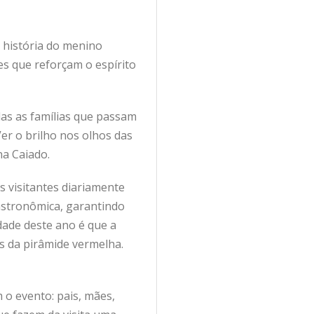
 história do menino
es que reforçam o espírito
das as famílias que passam
er o brilho nos olhos das
na Caiado.
 visitantes diariamente
Gastronômica, garantindo
dade deste ano é que a
s da pirâmide vermelha.
 o evento: pais, mães,