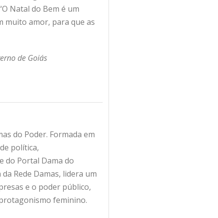
. “O Natal do Bem é um
com muito amor, para que as
verno de Goiás
amas do Poder. Formada em
e política,
fe do Portal Dama do
ra da Rede Damas, lidera um
resas e o poder público,
 protagonismo feminino.