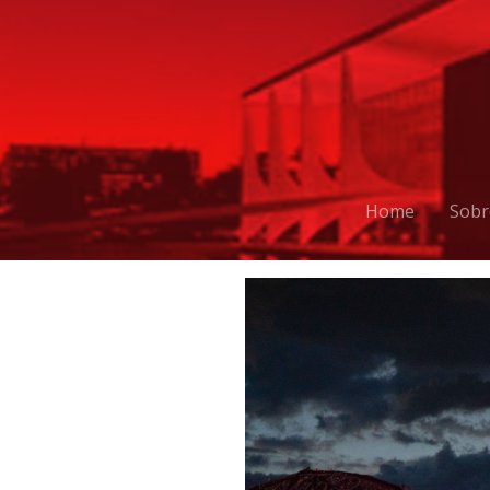
Home
Sobr