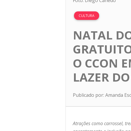
Foto: Diego Canedo
CULTURA
NATAL DO
GRATUIT
O CCON E
LAZER DO
Publicado por: Amanda Es
Atrações como carrossel, tre