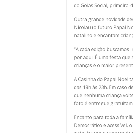
do Goiás Social, primeira
Outra grande novidade des
Nicolau (o futuro Papai No
natalino e encantam crianç
“A cada edição buscamos i
por aqui. É uma festa que
crianças é o maior presen
A Casinha do Papai Noel 
das 18h às 23h. Em caso de
que nenhuma criança volte
foto é entregue gratuitam
Encanto para toda a famíli
Democrático e acessível, o