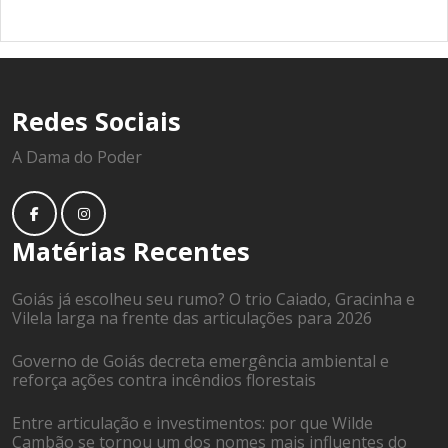
Redes Sociais
A Dama do Poder
Matérias Recentes
Goiás já escolheu seu rumo? O trio Caiado, Gracinha e
Vilela larga na frente das articulações para 2026
Governo de Goiás decreta emergência ambiental e
reforça ações contra incêndios florestais
Entre articulação e investimentos: por que Wilde
Cambão se tornou um dos nomes mais influentes do