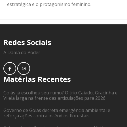
estratégica e o protagonismo feminino.
Redes Sociais
A Dama do Poder
Matérias Recentes
Goiás já escolheu seu rumo? O trio Caiado, Gracinha e
Vilela larga na frente das articulações para 2026
Governo de Goiás decreta emergência ambiental e
reforça ações contra incêndios florestais