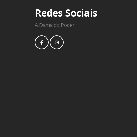
Redes Sociais
A Dama do Poder