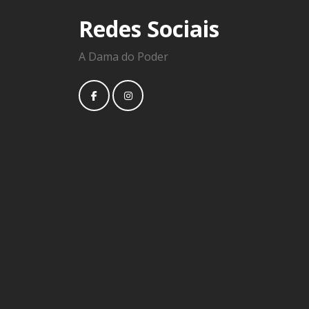
Redes Sociais
A Dama do Poder