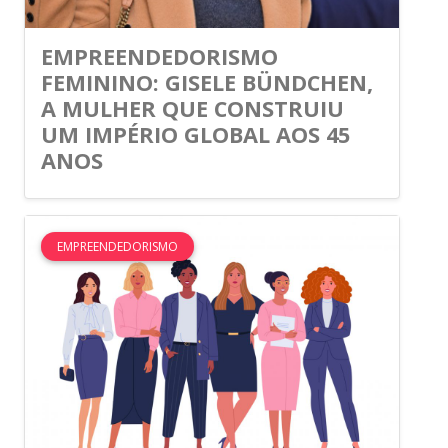
EMPREENDEDORISMO
FEMININO: GISELE BÜNDCHEN,
A MULHER QUE CONSTRUIU
UM IMPÉRIO GLOBAL AOS 45
ANOS
EMPREENDEDORISMO