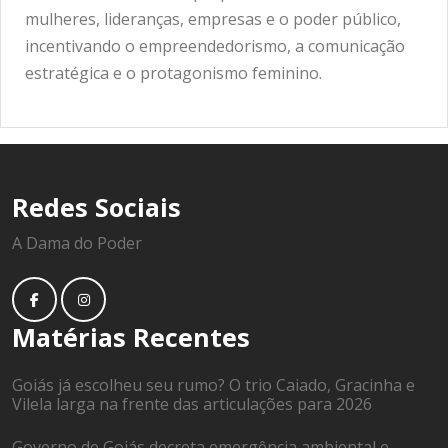
mulheres, lideranças, empresas e o poder público,
incentivando o empreendedorismo, a comunicação
estratégica e o protagonismo feminino.
Redes Sociais
A Dama do Poder
Matérias Recentes
Goiás já escolheu seu rumo? O trio Caiado, Gracinha e
Vilela larga na frente das articulações para 2026
Governo de Goiás decreta emergência ambiental e