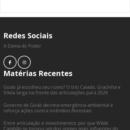
Redes Sociais
A Dama do Poder
Matérias Recentes
Goiás já escolheu seu rumo? O trio Caiado, Gracinha e
Vilela larga na frente das articulações para 2026
Governo de Goiás decreta emergência ambiental e
reforça ações contra incêndios florestais
Entre articulação e investimentos: por que Wilde
Cambão se tornou um dos nomes mais influentes do