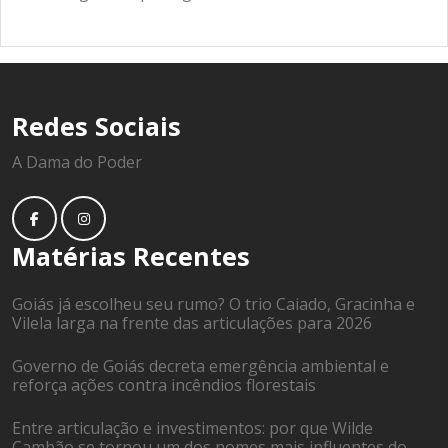
Redes Sociais
A Dama do Poder
Matérias Recentes
Goiás já escolheu seu rumo? O trio Caiado, Gracinha e
Vilela larga na frente das articulações para 2026
Governo de Goiás decreta emergência ambiental e
reforça ações contra incêndios florestais
Entre articulação e investimentos: por que Wilde
Cambão se tornou um dos nomes mais influentes do