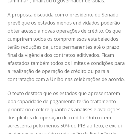
caminhar”, finalizou o governador de Goiás.
A proposta discutida com o presidente do Senado
prevê que os estados menos endividados poderão
obter acesso a novas operações de crédito. Os que
cumprirem todos os compromissos estabelecidos
terão reduções de juros permanentes até o prazo
final da vigência dos contratos aditivados. Ficam
afastados também todos os limites e condições para
a realização de operação de crédito ou para a
contratação com a União nas celebrações de acordo.
O texto destaca que os estados que apresentarem
boa capacidade de pagamento terão tratamento
prioritário e célere quanto às análises e avaliações
dos pleitos de operação de crédito. Outro item
acrescenta pelo menos 50% do PIB ao teto, e exclui
as despesas de saúde e educação da limitação de