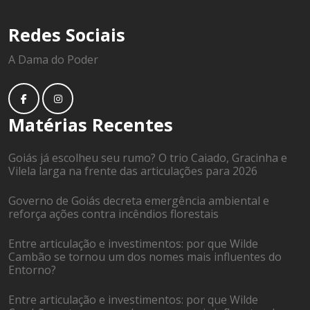
Redes Sociais
A Dama do Poder
Matérias Recentes
Goiás já escolheu seu rumo? O trio Caiado, Gracinha e
Vilela larga na frente das articulações para 2026
Governo de Goiás decreta emergência ambiental e
reforça ações contra incêndios florestais
Entre articulação e investimentos: por que Wilde
Cambão se tornou um dos nomes mais influentes do
Entorno?
Entre articulação e investimentos: por que Wilde