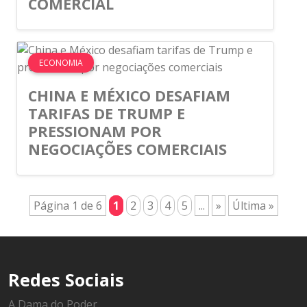
COMERCIAL
ECONOMIA
CHINA E MÉXICO DESAFIAM
TARIFAS DE TRUMP E
PRESSIONAM POR
NEGOCIAÇÕES COMERCIAIS
Página 1 de 6
1
2
3
4
5
...
»
Última »
Redes Sociais
A Dama do Poder