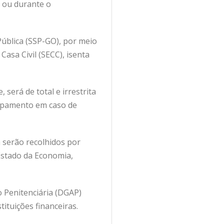
o ou durante o
Pública (SSP-GO), por meio
Casa Civil (SECC), isenta
será de total e irrestrita
uipamento em caso de
 serão recolhidos por
Estado da Economia,
o Penitenciária (DGAP)
ituições financeiras.