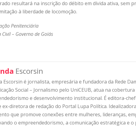
ado resultará na inscrição do débito em dívida ativa, sem p
imitação à liberdade de locomoção.
ação Penitenciária
 Civil – Governo de Goiás
nda
Escorsin
 Escorsin é jornalista, empresária e fundadora da Rede D
ação Social – Jornalismo pelo UniCEUB, atua na cobertura d
ndedorismo e desenvolvimento institucional. É editora-che
 ex-diretora de redação do Portal Lupa Política. Idealizado
nto que promove conexões entre mulheres, lideranças, emp
ivando o empreendedorismo, a comunicação estratégica e o