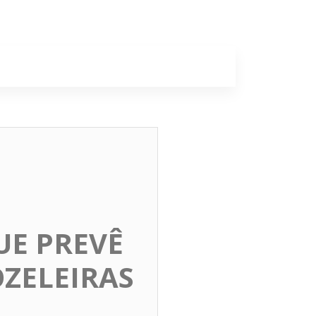
a
Colunas
UE PREVÊ
ZELEIRAS