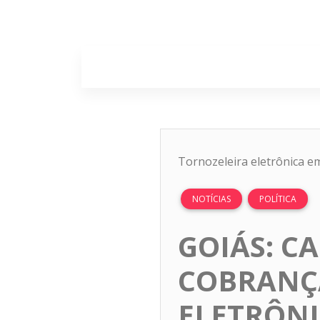
Home
Sobr
Tornozeleira eletrônica 
NOTÍCIAS
POLÍTICA
GOIÁS: C
COBRANÇA
ELETRÔNI