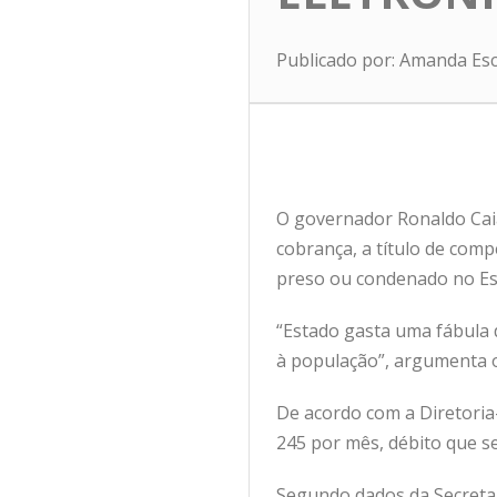
Publicado por: Amanda Es
O governador Ronaldo Caiad
cobrança, a título de comp
preso ou condenado no Es
“Estado gasta uma fábula 
à população”, argumenta 
De acordo com a Diretoria
245 por mês, débito que se
Segundo dados da Secretar