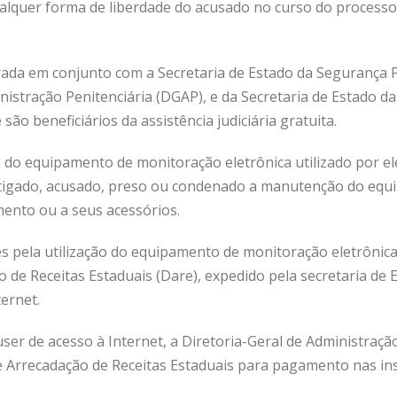
qualquer forma de liberdade do acusado no curso do process
orada em conjunto com a Secretaria de Estado da Segurança 
nistração Penitenciária (DGAP), e da Secretaria de Estado da 
ão beneficiários da assistência judiciária gratuita.
o equipamento de monitoração eletrônica utilizado por ele, 
stigado, acusado, preso ou condenado a manutenção do eq
ento ou a seus acessórios.
 pela utilização do equipamento de monitoração eletrônica
de Receitas Estaduais (Dare), expedido pela secretaria de 
ernet.
ser de acesso à Internet, a Diretoria-Geral de Administraçã
Arrecadação de Receitas Estaduais para pagamento nas inst