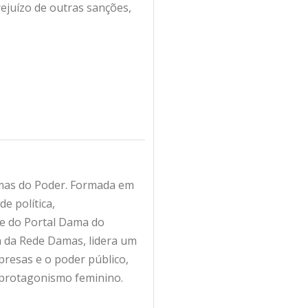
rejuízo de outras sanções,
amas do Poder. Formada em
e política,
fe do Portal Dama do
ra da Rede Damas, lidera um
resas e o poder público,
 protagonismo feminino.