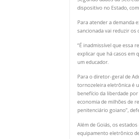
dispositivo no Estado, com
Para atender a demanda exi
sancionada vai reduzir os 
“É inadmissível que essa 
explicar que há casos em 
um educador.
Para o diretor-geral de A
tornozeleira eletrônica é 
benefício da liberdade po
economia de milhões de re
penitenciário goiano”, def
Além de Goiás, os estado
equipamento eletrônico de