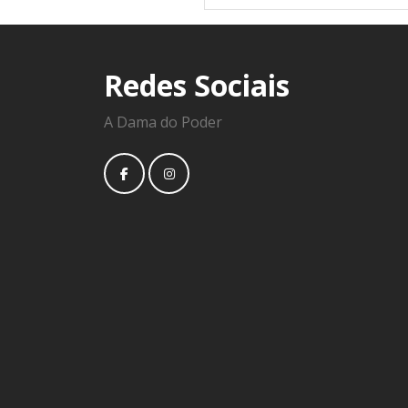
Redes Sociais
A Dama do Poder