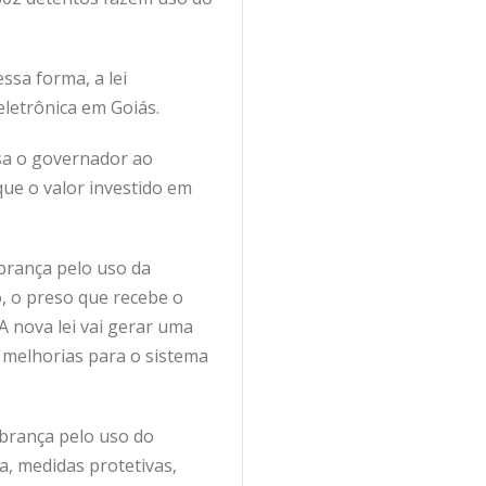
ssa forma, a lei
eletrônica em Goiás.
isa o governador ao
ue o valor investido em
obrança pelo uso da
o, o preso que recebe o
 nova lei vai gerar uma
 melhorias para o sistema
brança pelo uso do
a, medidas protetivas,