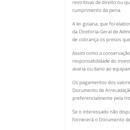
restritivas de direito ou 
cumprimento da pena.
A lei goiana, que foi elab
da Diretoria-Geral de Admi
de cobrança os presos que s
Assim como a conservação d
responsabilidade do inve
avaria ou dano ao equipam
Os pagamentos dos valores
Documento de Arrecadação 
preferencialmente pela Int
Se o interessado não dispu
fornecerá o Documento de 