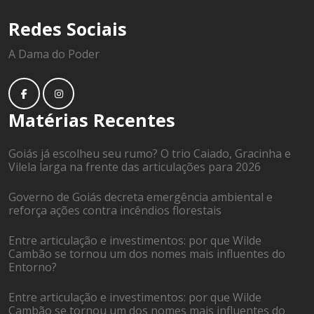
Redes Sociais
A Dama do Poder
Matérias Recentes
Goiás já escolheu seu rumo? O trio Caiado, Gracinha e
Vilela larga na frente das articulações para 2026
Governo de Goiás decreta emergência ambiental e
reforça ações contra incêndios florestais
Entre articulação e investimentos: por que Wilde
Cambão se tornou um dos nomes mais influentes do
Entorno?
Entre articulação e investimentos: por que Wilde
Cambão se tornou um dos nomes mais influentes do