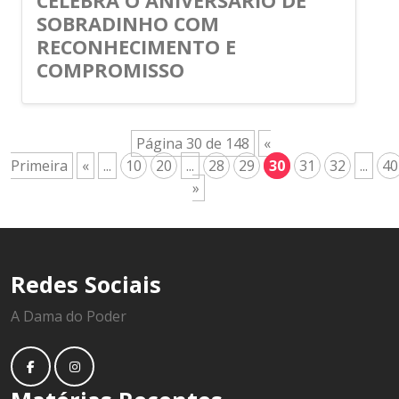
CELEBRA O ANIVERSÁRIO DE
SOBRADINHO COM
RECONHECIMENTO E
COMPROMISSO
Página 30 de 148
«
Primeira
«
...
10
20
...
28
29
30
31
32
...
40
»
Redes Sociais
A Dama do Poder