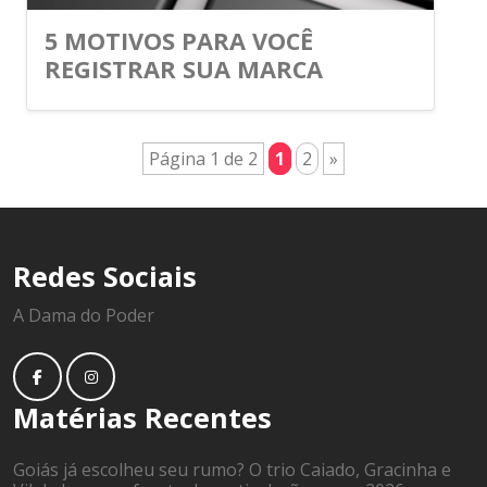
5 MOTIVOS PARA VOCÊ
REGISTRAR SUA MARCA
Página 1 de 2
1
2
»
Redes Sociais
A Dama do Poder
Matérias Recentes
Goiás já escolheu seu rumo? O trio Caiado, Gracinha e