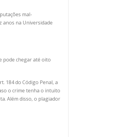
mputações mal-
ez anos na Universidade
e pode chegar até oito
t. 184 do Código Penal, a
so o crime tenha o intuito
ta. Além disso, o plagiador