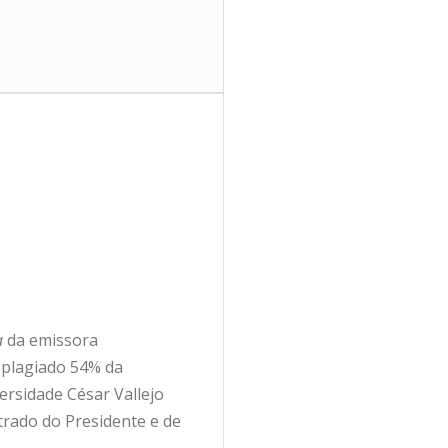
a
da emissora
 plagiado 54% da
ersidade César Vallejo
trado do Presidente e de