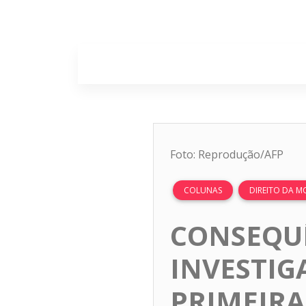
Home
Sobr
Foto: Reprodução/AFP
COLUNAS
DIREITO DA 
CONSEQUÊ
INVESTIG
PRIMEIRA