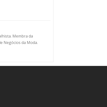
alhista. Membra da
de Negócios da Moda.