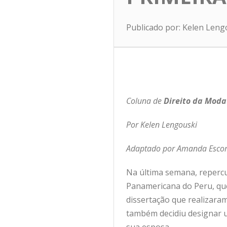
Publicado por: Kelen Leng
Coluna de
Direito da Moda
Por
Kelen Lengouski
Adaptado por Amanda Escor
Na última semana, repercu
Panamericana do Peru, que
dissertação que realizaram
também decidiu designar u