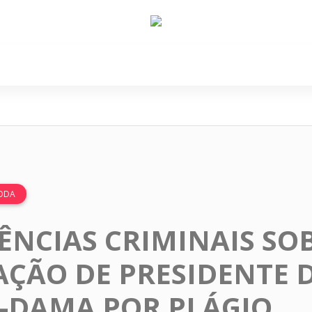
e Nós
Política
Cidades
Cultura
Gastronomi
MODA
NCIAS CRIMINAIS SO
AÇÃO DE PRESIDENTE 
-DAMA POR PLÁGIO