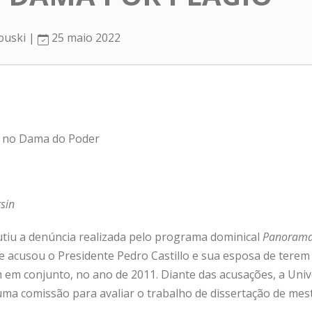
ouski |
25 maio 2022
no Dama do Poder
sin
tiu a denúncia realizada pelo programa dominical
Panoram
 acusou o Presidente Pedro Castillo e sua esposa de terem
 em conjunto, no ano de 2011. Diante das acusações, a Univ
ma comissão para avaliar o trabalho de dissertação de mes