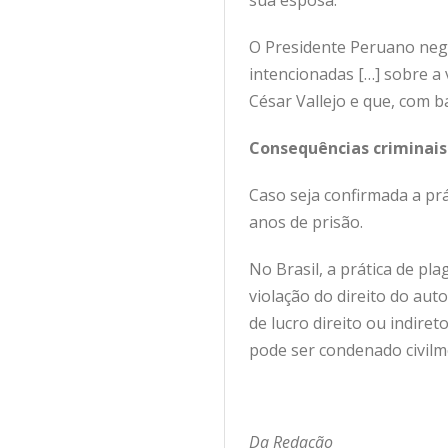
sua esposa.
O Presidente Peruano nego
intencionadas […] sobre a
César Vallejo e que, com 
Consequências criminais
Caso seja confirmada a prá
anos de prisão.
No Brasil, a prática de pl
violação do direito do aut
de lucro direito ou indire
pode ser condenado civilm
Da Redação