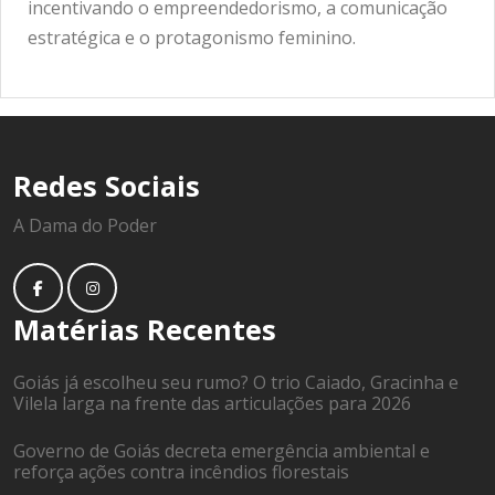
incentivando o empreendedorismo, a comunicação
estratégica e o protagonismo feminino.
Redes Sociais
A Dama do Poder
Matérias Recentes
Goiás já escolheu seu rumo? O trio Caiado, Gracinha e
Vilela larga na frente das articulações para 2026
Governo de Goiás decreta emergência ambiental e
reforça ações contra incêndios florestais