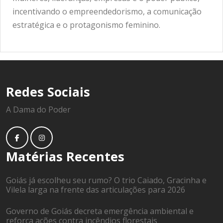
incentivando o empreendedorismo, a comunicação
estratégica e o protagonismo feminino.
Redes Sociais
A Dama do Poder
Matérias Recentes
Goiás já escolheu seu rumo? O trio Caiado, Gracinha e
Vilela larga na frente das articulações para 2026
Governo de Goiás decreta emergência ambiental e
reforça ações contra incêndios florestais