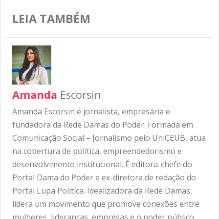
LEIA TAMBÉM
Amanda
Escorsin
Amanda Escorsin é jornalista, empresária e
fundadora da Rede Damas do Poder. Formada em
Comunicação Social – Jornalismo pelo UniCEUB, atua
na cobertura de política, empreendedorismo e
desenvolvimento institucional. É editora-chefe do
Portal Dama do Poder e ex-diretora de redação do
Portal Lupa Política. Idealizadora da Rede Damas,
lidera um movimento que promove conexões entre
mulheres, lideranças, empresas e o poder público,