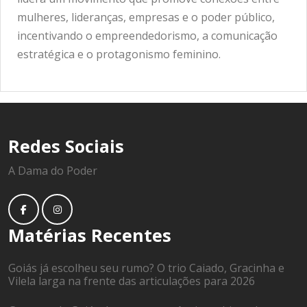
mulheres, lideranças, empresas e o poder público,
incentivando o empreendedorismo, a comunicação
estratégica e o protagonismo feminino.
Redes Sociais
A Dama do Poder
Matérias Recentes
Goiás já escolheu seu rumo? O trio Caiado, Gracinha e
Vilela larga na frente das articulações para 2026