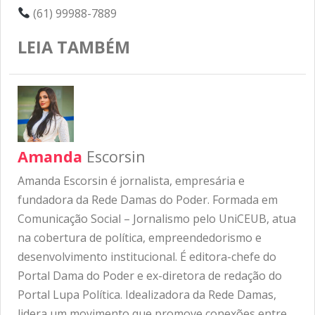
(61) 99988-7889
LEIA TAMBÉM
Amanda
Escorsin
Amanda Escorsin é jornalista, empresária e
fundadora da Rede Damas do Poder. Formada em
Comunicação Social – Jornalismo pelo UniCEUB, atua
na cobertura de política, empreendedorismo e
desenvolvimento institucional. É editora-chefe do
Portal Dama do Poder e ex-diretora de redação do
Portal Lupa Política. Idealizadora da Rede Damas,
lidera um movimento que promove conexões entre