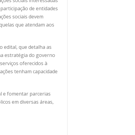
ções sociais interessadas
a participação de entidades
zações sociais devem
r aquelas que atendam aos
 edital, que detalha as
uma estratégia do governo
serviços oferecidos à
izações tenham capacidade
al e fomentar parcerias
licos em diversas áreas,