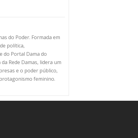
amas do Poder. Formada em
e política,
fe do Portal Dama do
ra da Rede Damas, lidera um
resas e o poder público,
 protagonismo feminino.