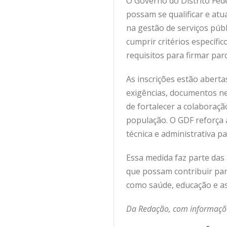
O Governo do Distrito Fed
possam se qualificar e atua
na gestão de serviços públ
cumprir critérios específi
requisitos para firmar par
As inscrições estão aberta
exigências, documentos nec
de fortalecer a colaboraçã
população. O GDF reforça 
técnica e administrativa p
Essa medida faz parte das 
que possam contribuir par
como saúde, educação e ass
Da Redação, com informaçõe