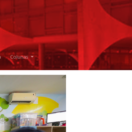
a
Colunas