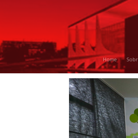
Home
Sobr