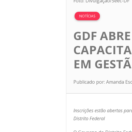
Foto: Divulgação/Seec-DF
NOTÍCIAS
GDF ABR
CAPACITA
EM GESTÃ
Publicado por: Amanda Es
Inscrições estão abertas pa
Distrito Federal