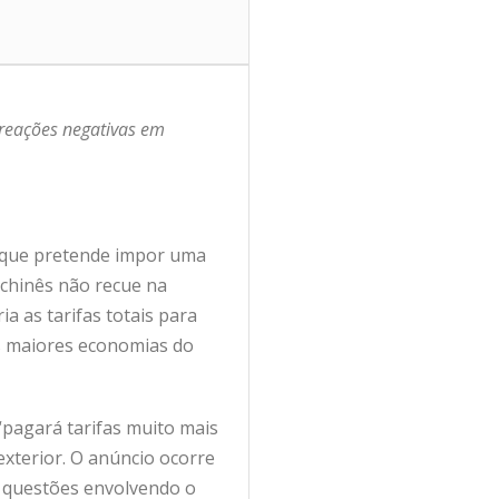
 reações negativas em
) que pretende impor uma
 chinês não recue na
a as tarifas totais para
as maiores economias do
 “pagará tarifas muito mais
xterior. O anúncio ocorre
e questões envolvendo o