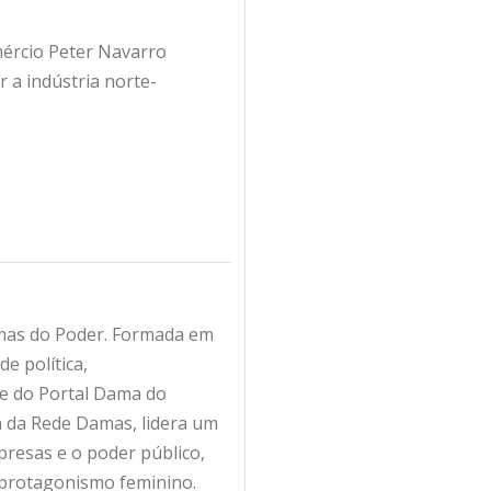
mércio Peter Navarro
 a indústria norte-
amas do Poder. Formada em
e política,
fe do Portal Dama do
ra da Rede Damas, lidera um
resas e o poder público,
 protagonismo feminino.