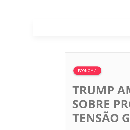
Home
Sobr
ECONOMIA
TRUMP AM
SOBRE PR
TENSÃO 