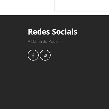
Redes Sociais
A Dama do Poder