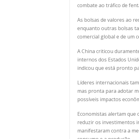
combate ao tráfico de fenta
As bolsas de valores ao r
enquanto outras bolsas t
comercial global e de um 
A China criticou durament
internos dos Estados Unid
indicou que está pronto p
Líderes internacionais ta
mas pronta para adotar med
possíveis impactos econôm
Economistas alertam que o
reduzir os investimentos i
manifestaram contra a med