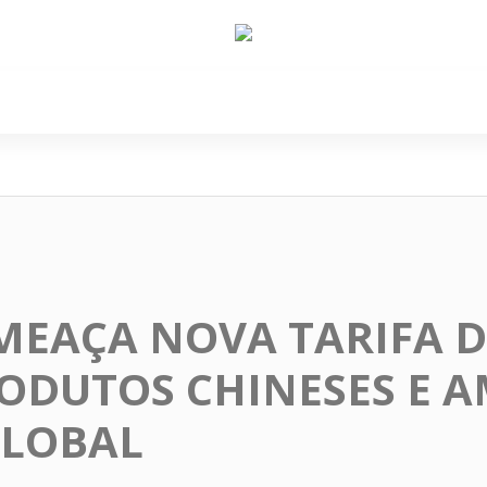
e Nós
Política
Cidades
Cultura
Gastronomi
EAÇA NOVA TARIFA D
ODUTOS CHINESES E A
GLOBAL