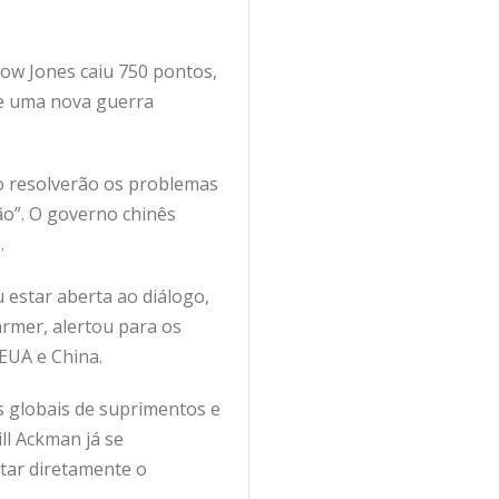
ow Jones caiu 750 pontos,
de uma nova guerra
ão resolverão os problemas
ão”. O governo chinês
.
estar aberta ao diálogo,
armer, alertou para os
EUA e China.
s globais de suprimentos e
ll Ackman já se
tar diretamente o