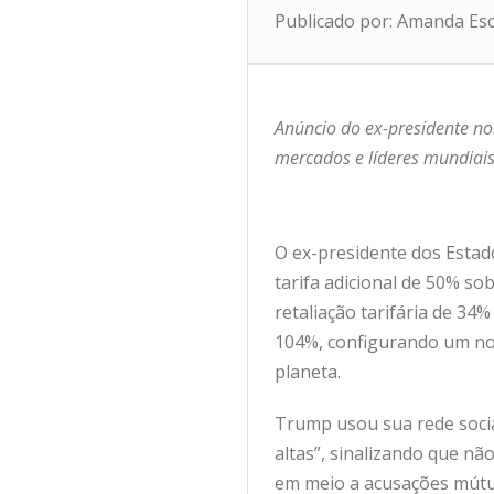
Publicado por: Amanda Es
Anúncio do ex-presidente no
mercados e líderes mundiai
O ex-presidente dos Estad
tarifa adicional de 50% s
retaliação tarifária de 34
104%, configurando um nov
planeta.
Trump usou sua rede social
altas”, sinalizando que n
em meio a acusações mútua