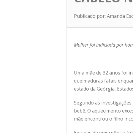
Publicado por: Amanda Es
Mulher foi indiciada por ho
Uma mãe de 32 anos foi in
queimaduras fatais enquan
estado da Geórgia, Estado
Segundo as investigações
bebê. O aquecimento exces
mãe encontrou o filho inco
Equipes de emergência for