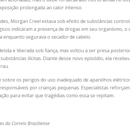
exposição prolongada ao calor intenso.
ades, Morgan Creel estava sob efeito de substâncias contr
ógicos indicaram a presença de drogas em seu organismo, o 
ia enquanto segurava o secador de cabelo.
 detida e liberada sob fiança, mas voltou a ser presa posteri
e substâncias ilícitas. Diante desse novo episódio, ela receb
rau.
 sobre os perigos do uso inadequado de aparelhos elétrico
esponsáveis por crianças pequenas. Especialistas reforçam
ção para evitar que tragédias como essa se repitam.
s do Correio Braziliense