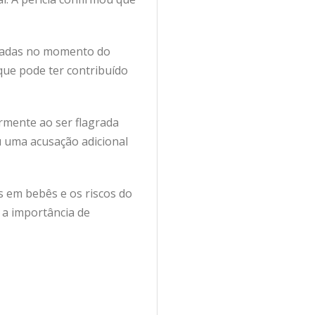
oladas no momento do
que pode ter contribuído
ormente ao ser flagrada
eu uma acusação adicional
s em bebês e os riscos do
 a importância de