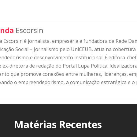
nda
Escorsin
 Escorsin é jornalista, empresária e fundadora da Rede D
ação Social – Jornalismo pelo UniCEUB, atua na cobertura d
ndedorismo e desenvolvimento institucional. É editora-che
 ex-diretora de redação do Portal Lupa Política. Idealizado
nto que promove conexões entre mulheres, lideranças, emp
ivando o empreendedorismo, a comunicação estratégica e o
Matérias Recentes