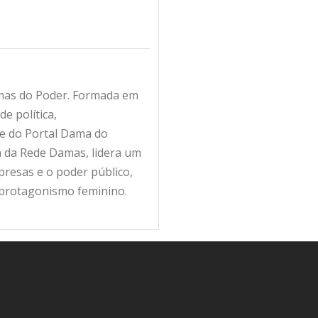
amas do Poder. Formada em
e política,
fe do Portal Dama do
ra da Rede Damas, lidera um
resas e o poder público,
 protagonismo feminino.