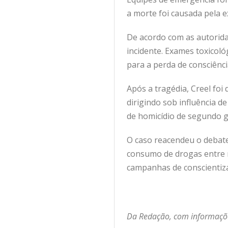
a morte foi causada pela 
De acordo com as autorid
incidente. Exames toxicol
para a perda de consciênc
Após a tragédia, Creel foi
dirigindo sob influência d
de homicídio de segundo g
O caso reacendeu o debate
consumo de drogas entre r
campanhas de conscientiza
Da Redação, com informaçõe