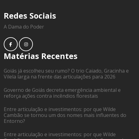
Redes Sociais
A Dama do Poder
Matérias Recentes
Goiás já escolheu seu rumo? O trio Caiado, Gracinha e
Vilela larga na frente das articulações para 2026
Governo de Goiás decreta emergência ambiental e
reforça ações contra incêndios florestais
Entre articulação e investimentos: por que Wilde
Cambão se tornou um dos nomes mais influentes do
Entorno?
Entre articulação e investimentos: por que Wilde