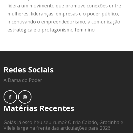
lidera um movimento que promove conexões entre
mulheres, lideranças, empresas e o poder público,
incentivando o empreendedorismo, a comunicação
estratégica e o protagonismo feminino.
Redes Sociais
A Dama do Poder
Matérias Recentes
Goiás já escolheu seu rumo? O trio Caiado, Gracinha e
Vilela larga na frente das articulações para 2026