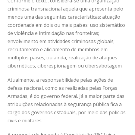
Conforme o texto, considera-se uma organização
criminosa transnacional aquela que apresenta pelo
menos uma das seguintes características: atuação
coordenada em dois ou mais países; uso sistemático
de violência e intimidação nas fronteiras;
envolvimento em atividades criminosas globais;
recrutamento e aliciamento de membros em
múltiplos países; ou ainda, realização de ataques
cibernéticos, ciberespionagem ou cibersabotagem.
Atualmente, a responsabilidade pelas ações de
defesa nacional, como as realizadas pelas Forças
Armadas, é do governo federal. Já a maior parte das
atribuições relacionadas à segurança pública fica a
cargo dos governos estaduais, por meio das polícias
civis e militares.
A proposta de Emenda à Constituição (PEC) visa