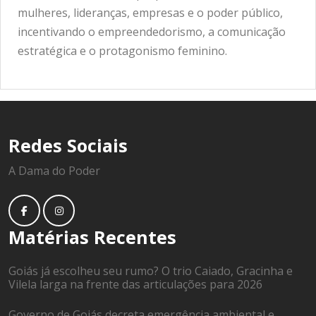
mulheres, lideranças, empresas e o poder público,
incentivando o empreendedorismo, a comunicação
estratégica e o protagonismo feminino.
Redes Sociais
A Dama do Poder
Matérias Recentes
Goiás já escolheu seu rumo? O trio Caiado, Gracinha e
Vilela larga na frente das articulações para 2026
Governo de Goiás decreta emergência ambiental e