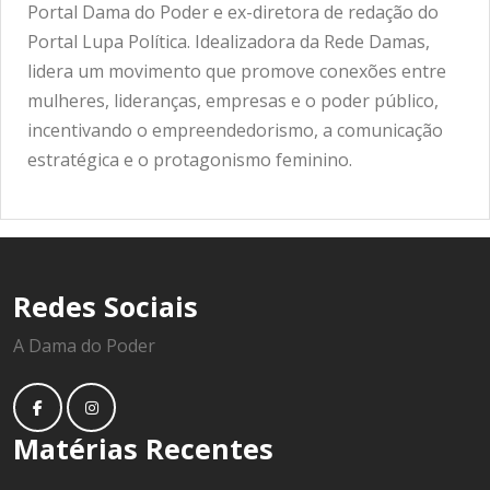
Portal Dama do Poder e ex-diretora de redação do
Portal Lupa Política. Idealizadora da Rede Damas,
lidera um movimento que promove conexões entre
mulheres, lideranças, empresas e o poder público,
incentivando o empreendedorismo, a comunicação
estratégica e o protagonismo feminino.
Redes Sociais
A Dama do Poder
Matérias Recentes