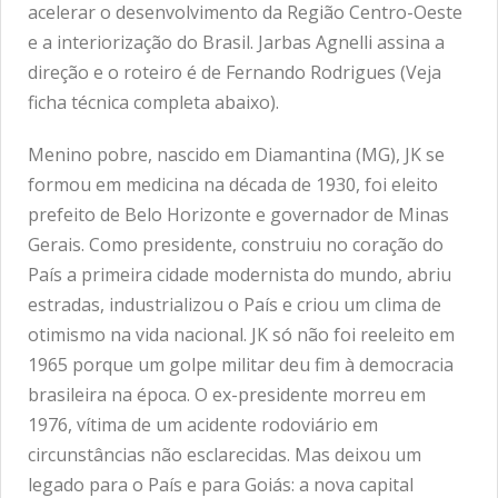
acelerar o desenvolvimento da Região Centro-Oeste
e a interiorização do Brasil. Jarbas Agnelli assina a
direção e o roteiro é de Fernando Rodrigues (Veja
ficha técnica completa abaixo).
Menino pobre, nascido em Diamantina (MG), JK se
formou em medicina na década de 1930, foi eleito
prefeito de Belo Horizonte e governador de Minas
Gerais. Como presidente, construiu no coração do
País a primeira cidade modernista do mundo, abriu
estradas, industrializou o País e criou um clima de
otimismo na vida nacional. JK só não foi reeleito em
1965 porque um golpe militar deu fim à democracia
brasileira na época. O ex-presidente morreu em
1976, vítima de um acidente rodoviário em
circunstâncias não esclarecidas. Mas deixou um
legado para o País e para Goiás: a nova capital