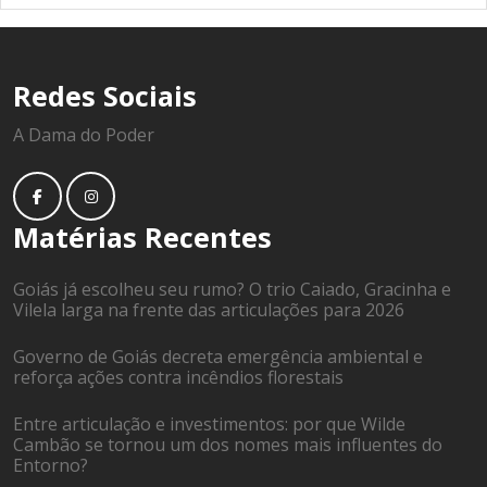
Redes Sociais
A Dama do Poder
Matérias Recentes
Goiás já escolheu seu rumo? O trio Caiado, Gracinha e
Vilela larga na frente das articulações para 2026
Governo de Goiás decreta emergência ambiental e
reforça ações contra incêndios florestais
Entre articulação e investimentos: por que Wilde
Cambão se tornou um dos nomes mais influentes do
Entorno?