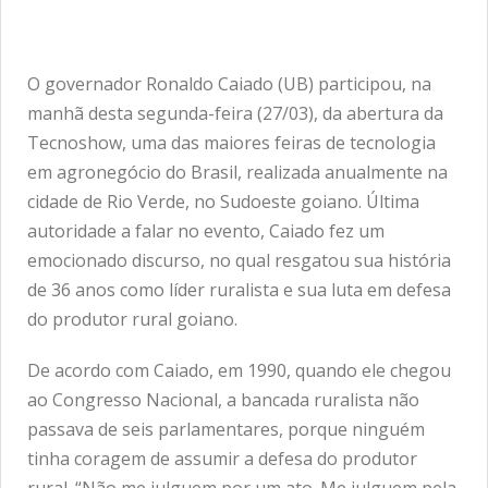
O governador Ronaldo Caiado (UB) participou, na
manhã desta segunda-feira (27/03), da abertura da
Tecnoshow, uma das maiores feiras de tecnologia
em agronegócio do Brasil, realizada anualmente na
cidade de Rio Verde, no Sudoeste goiano. Última
autoridade a falar no evento, Caiado fez um
emocionado discurso, no qual resgatou sua história
de 36 anos como líder ruralista e sua luta em defesa
do produtor rural goiano.
De acordo com Caiado, em 1990, quando ele chegou
ao Congresso Nacional, a bancada ruralista não
passava de seis parlamentares, porque ninguém
tinha coragem de assumir a defesa do produtor
rural. “Não me julguem por um ato. Me julguem pela