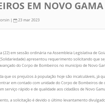
EIROS EM NOVO GAMA
corsin |
23 mar 2023
a (22) em sessão ordinária na Assembleia Legislativa de Goi
e (Solidariedade) apresentou requerimento solicitando que sej
avançado do Corpo de Bombeiros no município de Novo Ga
a que os prejuízos à população hoje são incalculáveis, já 
 entrar em contado com unidade do Corpo de Bombeiros de c
 um serviço rápido e de qualidade aos cidadãos de Novo Gama
to, a solicitação é devido o último levantamento divulgado 