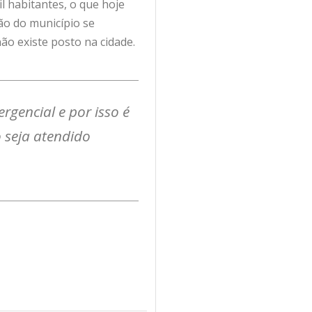
l habitantes, o que hoje
ão do município se
o existe posto na cidade.
encial e por isso é
 seja atendido