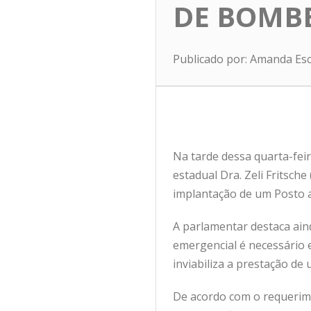
DE BOMB
Publicado por: Amanda Es
Na tarde dessa quarta-feir
estadual Dra. Zeli Fritsch
implantação de um Posto 
A parlamentar destaca aind
emergencial é necessário
inviabiliza a prestação de
De acordo com o requerimen