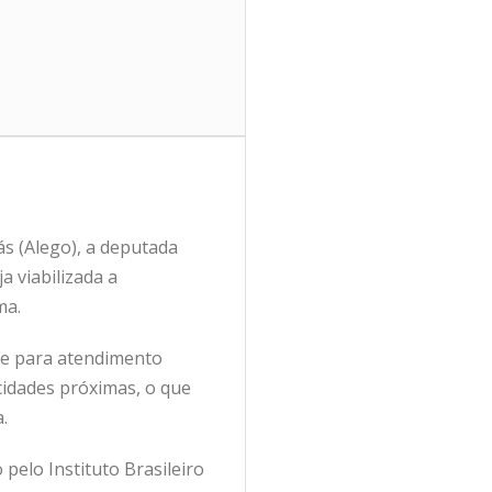
ás (Alego), a deputada
a viabilizada a
ma.
que para atendimento
idades próximas, o que
.
pelo Instituto Brasileiro