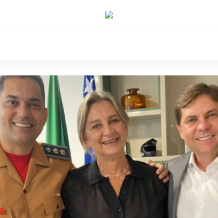
e Nós
Política
Cidades
Cultura
Gastronomi