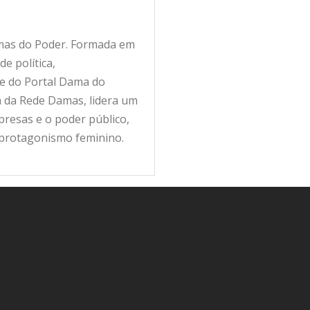
amas do Poder. Formada em
e política,
fe do Portal Dama do
ra da Rede Damas, lidera um
resas e o poder público,
 protagonismo feminino.