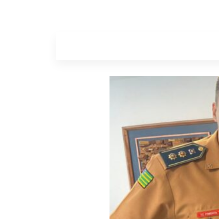
Home
Sobr