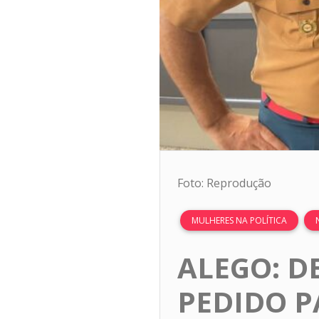
Foto: Reprodução
MULHERES NA POLÍTICA
ALEGO: D
PEDIDO P