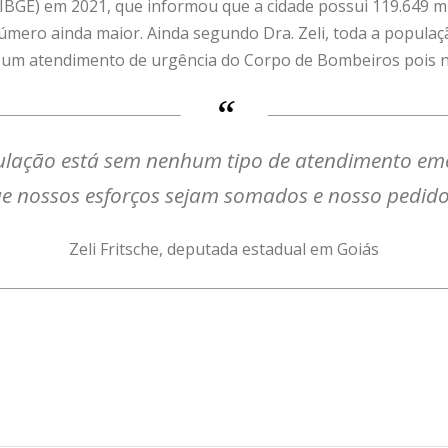
 (IBGE) em 2021, que informou que a cidade possui 119.649 mi
mero ainda maior. Ainda segundo Dra. Zeli, toda a populaç
um atendimento de urgência do Corpo de Bombeiros pois nã
ação está sem nenhum tipo de atendimento emerg
e nossos esforços sejam somados e nosso pedido
Zeli Fritsche, deputada estadual em Goiás