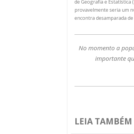
de Geografia e Estatística
provavelmente seria um nú
encontra desamparada de 
No momento a popul
importante qu
LEIA TAMBÉM