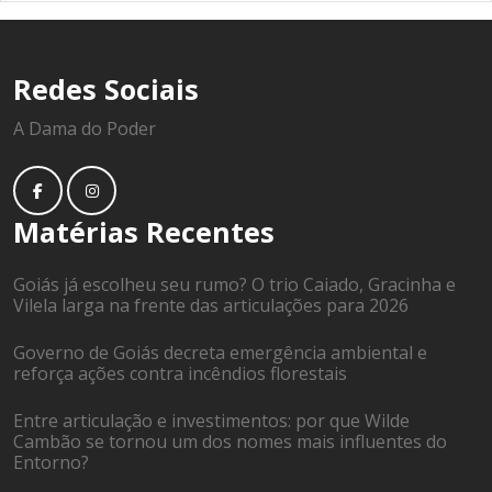
Redes Sociais
A Dama do Poder
Matérias Recentes
Goiás já escolheu seu rumo? O trio Caiado, Gracinha e
Vilela larga na frente das articulações para 2026
Governo de Goiás decreta emergência ambiental e
reforça ações contra incêndios florestais
Entre articulação e investimentos: por que Wilde
Cambão se tornou um dos nomes mais influentes do
Entorno?