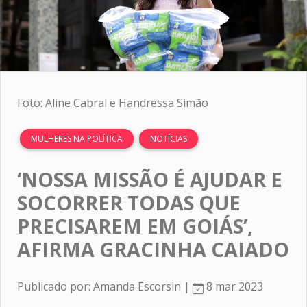
Foto: Aline Cabral e Handressa Simão
MULHERES NA POLÍTICA
NOTÍCIAS
‘NOSSA MISSÃO É AJUDAR E
SOCORRER TODAS QUE
PRECISAREM EM GOIÁS’,
AFIRMA GRACINHA CAIADO
Publicado por: Amanda Escorsin |
8 mar 2023