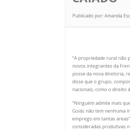
Publicado por: Amanda Es
“A propriedade rural não 
novos integrantes da Fren
posse da nova diretoria, re
disse que o grupo, compos
nacionais, como o direito à
“Ninguém admite mais que 
Goiás não tem nenhuma inv
emprego em tantas áreas”, 
consideradas produtivas n