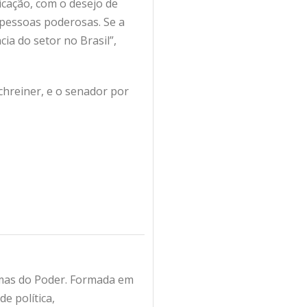
nicação, com o desejo de
pessoas poderosas. Se a
ia do setor no Brasil”,
hreiner, e o senador por
amas do Poder. Formada em
e política,