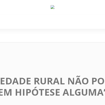
e Nós
Política
Cidades
Cultura
Gastronomi
IEDADE RURAL NÃO PO
EM HIPÓTESE ALGUMA’,