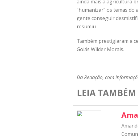
ainda mais a agricultura br
“humanizar” os temas do 
gente conseguir desmistifi
resumiu.
Também prestigiaram a cer
Goiás Wilder Morais.
Da Redação, com informaç
LEIA TAMBÉM
Ama
Amanda
Comunic