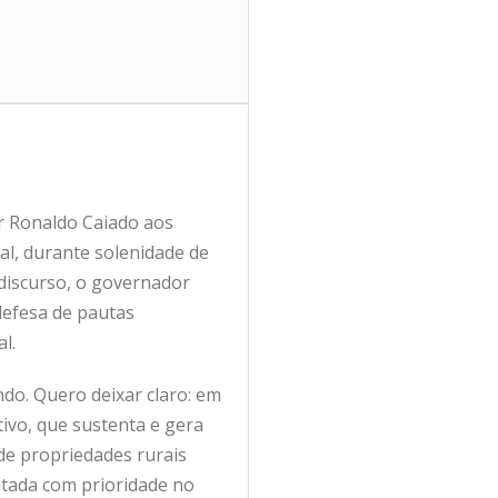
r Ronaldo Caiado aos
l, durante solenidade de
m discurso, o governador
defesa de pautas
l.
do. Quero deixar claro: em
ivo, que sustenta e gera
 de propriedades rurais
atada com prioridade no