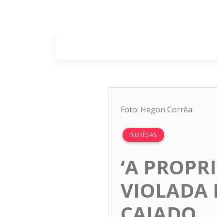
Home
Sobr
Foto: Hegon Corrêa
NOTÍCIAS
‘A PROPR
VIOLADA 
CAIADO