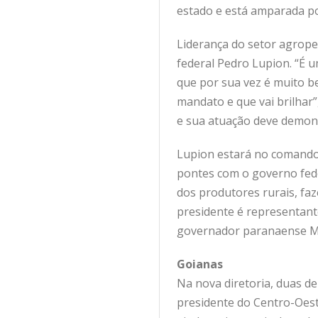
estado e está amparada po
Liderança do setor agrope
federal Pedro Lupion. “É u
que por sua vez é muito 
mandato e que vai brilhar”
e sua atuação deve demons
Lupion estará no comando 
pontes com o governo fede
dos produtores rurais, fa
presidente é representant
governador paranaense M
Goianas
Na nova diretoria, duas d
presidente do Centro-Oest