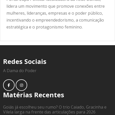
lidera um movimento que promove conexões entre
mulheres, lideranças, empresas e o poder público,
incentivando o empreendedorismo, a comunicação
estratégica e o protagonismo feminino.
Redes Sociais
A Dama do Poder
Matérias Recentes
Goiás já escolheu seu rumo? O trio Caiado, Gracinha e
Vilela larga na frente das articulações para 2026