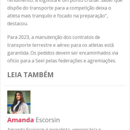
rendimento, a logística é um ponto crucial. Saber que
dispõe do transporte para a competição deixa o
atleta mais tranquilo e focado na preparação”,
destacou.
Para 2023, a manutenção dos contratos de
transporte terrestre e aéreo para os atletas está
garantida. Os pedidos devem ser encaminhados via
ofício para a Seel pelas federações e agremiações.
LEIA TAMBÉM
Amanda
Escorsin
Amanda Escorsin é jornalista, empresária e