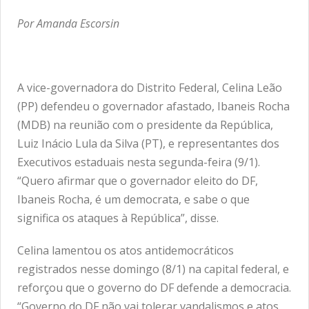
Por Amanda Escorsin
A vice-governadora do Distrito Federal, Celina Leão
(PP) defendeu o governador afastado, Ibaneis Rocha
(MDB) na reunião com o presidente da República,
Luiz Inácio Lula da Silva (PT), e representantes dos
Executivos estaduais nesta segunda-feira (9/1).
“Quero afirmar que o governador eleito do DF,
Ibaneis Rocha, é um democrata, e sabe o que
significa os ataques à República”, disse.
Celina lamentou os atos antidemocráticos
registrados nesse domingo (8/1) na capital federal, e
reforçou que o governo do DF defende a democracia.
“Governo do DF não vai tolerar vandalismos e atos