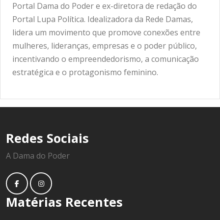
Portal Dama do Poder e ex-diretora de redação do
Portal Lupa Política. Idealizadora da Rede Damas,
lidera um movimento que promove conexões entre
mulheres, lideranças, empresas e o poder público,
incentivando o empreendedorismo, a comunicação
estratégica e o protagonismo feminino.
Redes Sociais
A Dama do Poder
Matérias Recentes