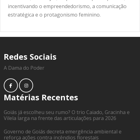
incentivando o empreendedorismo, a comunicação
estratégica e o protagonismo feminino.
Redes Sociais
A Dama do Poder
Matérias Recentes
Goiás já escolheu seu rumo? O trio Caiado, Gracinha e
Vilela larga na frente das articulações para 2026
Governo de Goiás decreta emergência ambiental e
reforça ações contra incêndios florestais