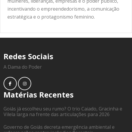
mulheres, lideranças, empresas e o poder público,
incentivando o empreendedorismo, a comunicação
estratégica e o protagonismo feminino.
Redes Sociais
A Dama do Poder
Matérias Recentes
Goiás já escolheu seu rumo? O trio Caiado, Gracinha e
Vilela larga na frente das articulações para 2026
Governo de Goiás decreta emergência ambiental e