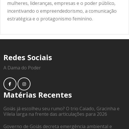
mulheres, lideranças, empresas e o poder público,
incentivando o empreendedorismo, a comunicação
estratégica e o protagonismo feminino.
Redes Sociais
A Dama do Poder
Matérias Recentes
Goiás já escolheu seu rumo? O trio Caiado, Gracinha e
Vilela larga na frente das articulações para 2026
Governo de Goiás decreta emergência ambiental e