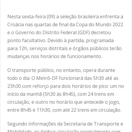
Nesta sexta-feira (09) a seleção brasileira enfrenta a
Croácia nas quartas de final da Copa do Mundo 2022
e o Governo do Distrito Federal (GDF) decretou
ponto facultativo. Devido à partida, programada
para 12h, serviços distritais e órgãos públicos terão
mudanças nos horários de funcionamento.
O transporte público, no entanto, opera durante
todo o dia. O Metrô-DF funcionará das 5h30 até as
23h30 com reforço para dois horários de pico: um no
início da manhã (5h30 às 8h45), com 24 trens em
circulação, e outro no horário que antecede o jogo,
entre 8h45 e 11h30, com até 22 trens em circulação.
Segundo informações da Secretaria de Transporte e
Mobilidade, os ônibus circularão normalmente com