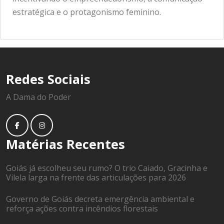
estratégica e o protagonismo feminino.
Redes Sociais
A Dama do Poder
Matérias Recentes
Goiás já escolheu seu rumo? O trio Caiado, Gracinha e
Vilela larga na frente das articulações para 2026
Governo de Goiás decreta emergência ambiental e
reforça ações contra incêndios florestais