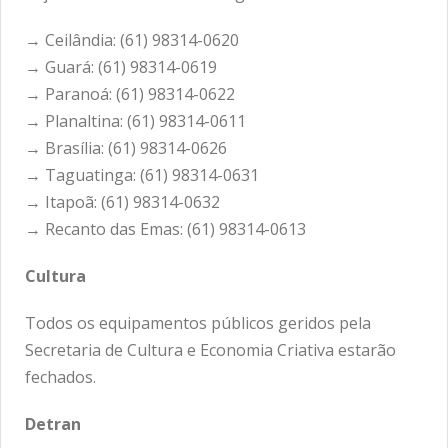
→ Ceilândia: (61) 98314-0620
→ Guará: (61) 98314-0619
→ Paranoá: (61) 98314-0622
→ Planaltina: (61) 98314-0611
→ Brasília: (61) 98314-0626
→ Taguatinga: (61) 98314-0631
→ Itapoã: (61) 98314-0632
→ Recanto das Emas: (61) 98314-0613
Cultura
Todos os equipamentos públicos geridos pela
Secretaria de Cultura e Economia Criativa estarão
fechados.
Detran