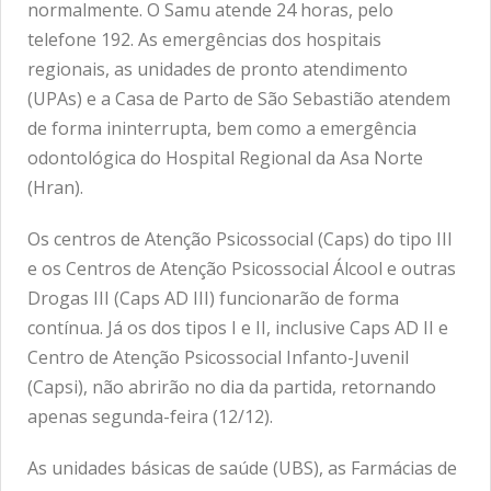
normalmente. O Samu atende 24 horas, pelo
telefone 192. As emergências dos hospitais
regionais, as unidades de pronto atendimento
(UPAs) e a Casa de Parto de São Sebastião atendem
de forma ininterrupta, bem como a emergência
odontológica do Hospital Regional da Asa Norte
(Hran).
Os centros de Atenção Psicossocial (Caps) do tipo III
e os Centros de Atenção Psicossocial Álcool e outras
Drogas III (Caps AD III) funcionarão de forma
contínua. Já os dos tipos I e II, inclusive Caps AD II e
Centro de Atenção Psicossocial Infanto-Juvenil
(Capsi), não abrirão no dia da partida, retornando
apenas segunda-feira (12/12).
As unidades básicas de saúde (UBS), as Farmácias de