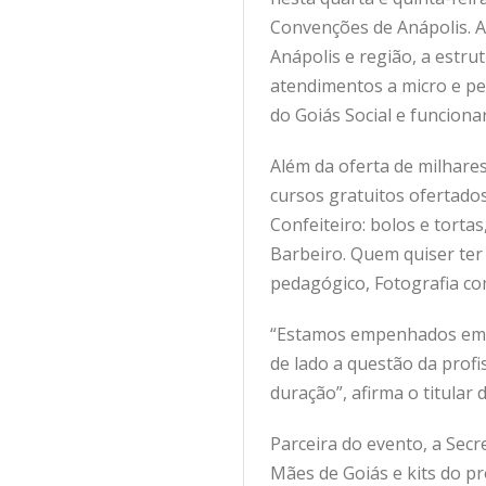
Convenções de Anápolis. A
Anápolis e região, a estrut
atendimentos a micro e pe
do Goiás Social e funciona
Além da oferta de milhare
cursos gratuitos ofertados
Confeiteiro: bolos e torta
Barbeiro. Quem quiser ter 
pedagógico, Fotografia com
“Estamos empenhados em g
de lado a questão da profi
duração”, afirma o titular
Parceira do evento, a Sec
Mães de Goiás e kits do p