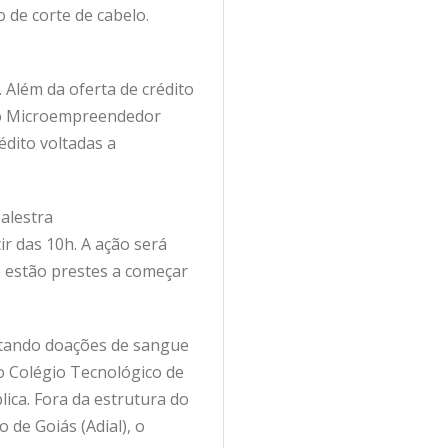
o de corte de cabelo.
Além da oferta de crédito
omo Microempreendedor
édito voltadas a
palestra
r das 10h. A ação será
e estão prestes a começar
letando doações de sangue
 o Colégio Tecnológico de
ica. Fora da estrutura do
 de Goiás (Adial), o