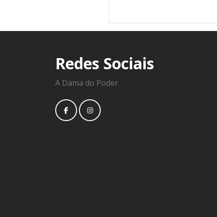
Redes Sociais
A Dama do Poder