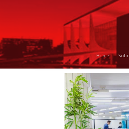
Home
Sobr