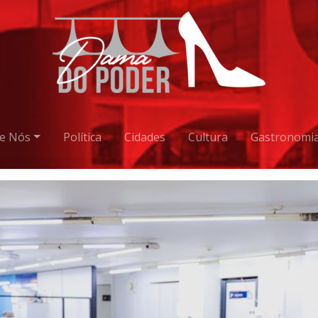
e Nós
Política
Cidades
Cultura
Gastronomi