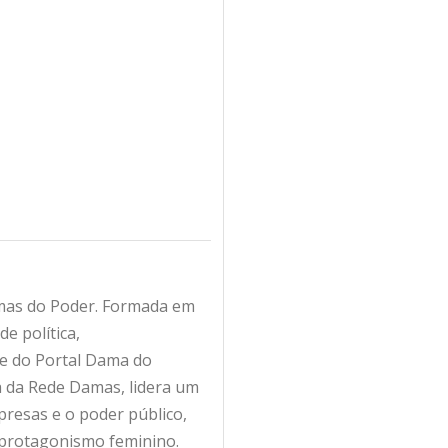
amas do Poder. Formada em
e política,
fe do Portal Dama do
ra da Rede Damas, lidera um
resas e o poder público,
 protagonismo feminino.