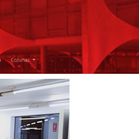
a
Colunas