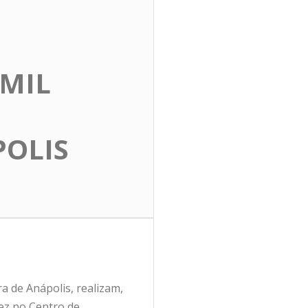
 MIL
POLIS
a de Anápolis, realizam,
vez no Centro de