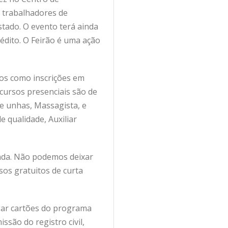
s trabalhadores de
Estado. O evento terá ainda
édito. O Feirão é uma ação
ços como inscrições em
 cursos presenciais são de
de unhas, Massagista, e
e qualidade, Auxiliar
nda. Não podemos deixar
sos gratuitos de curta
egar cartões do programa
são do registro civil,