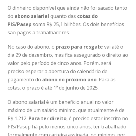
O dinheiro disponível que ainda não foi sacado tanto
do
abono salarial
quanto das
cotas do
PIS/Pasep
soma R$ 25,1 bilhões. Os dois benefícios
são pagos a trabalhadores.
No caso do abono, o
prazo para resgate
vai até o
dia 29 de dezembro, mas fica assegurado o direito ao
valor pelo período de cinco anos. Porém, será
preciso esperar a abertura do calendário de
pagamento do
abono no próximo ano
. Para as
cotas, o prazo é até 1º de junho de 2025.
O abono salarial é um benefício anual no valor
máximo de um salário mínimo, que atualmente é de
R$ 1.212.
Para ter direito
, é preciso estar inscrito no
PIS/Pasep há pelo menos cinco anos, ter trabalhado
formalmente com carteira assinada, no mínimo, por