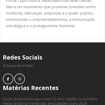
Portal Lupa Política. Idealizadora da Rede Damas,
lidera um movimento que promove conexões entre
mulheres, lideranças, empresas e o poder público,
incentivando o empreendedorismo, a comunicação
estratégica e o protagonismo feminino.
Redes Sociais
A Dama do Poder
Matérias Recentes
Goiás já escolheu seu rumo? O trio Caiado, Gracinha e
Vilela larga na frente das articulações para 2026