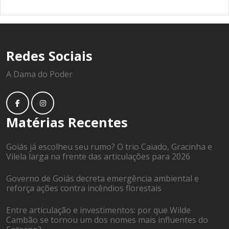
Redes Sociais
A Dama do Poder
Matérias Recentes
Goiás já escolheu seu rumo? O trio Caiado, Gracinha e
Vilela larga na frente das articulações para 2026
Governo de Goiás decreta emergência ambiental e
reforça ações contra incêndios florestais
Entre articulação e investimentos: por que Wilde
Cambão se tornou um dos nomes mais influentes do