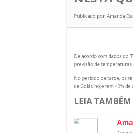
Publicado por: Amanda Es
De acordo com dados do Te
previsão de temperaturas 
No período da tarde, os t
de Goiás hoje tem 49% de 
LEIA TAMBÉM
Ama
Amanda