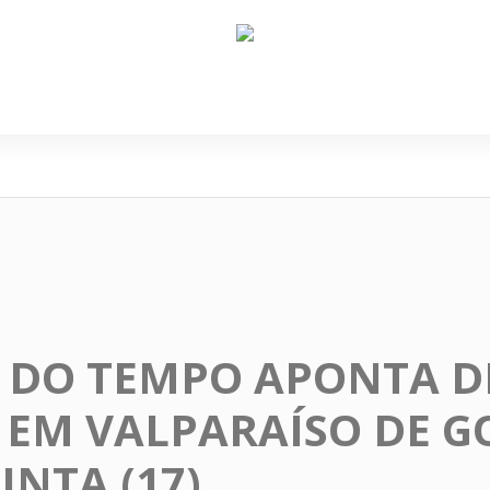
e Nós
Política
Cidades
Cultura
Gastronomi
 DO TEMPO APONTA D
EM VALPARAÍSO DE G
INTA (17)