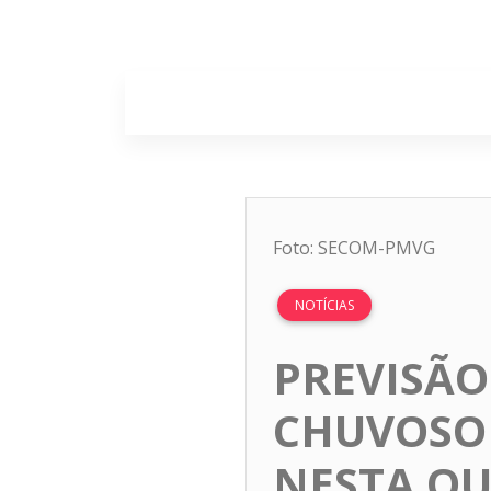
Home
Sobr
Foto: SECOM-PMVG
NOTÍCIAS
PREVISÃO
CHUVOSO 
NESTA QU