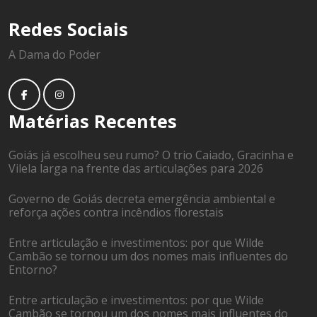
Redes Sociais
A Dama do Poder
Matérias Recentes
Goiás já escolheu seu rumo? O trio Caiado, Gracinha e
Vilela larga na frente das articulações para 2026
Governo de Goiás decreta emergência ambiental e
reforça ações contra incêndios florestais
Entre articulação e investimentos: por que Wilde
Cambão se tornou um dos nomes mais influentes do
Entorno?
Entre articulação e investimentos: por que Wilde
Cambão se tornou um dos nomes mais influentes do