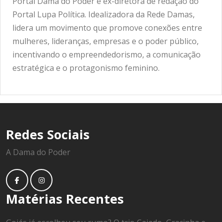
Portal Dama do Poder e ex-diretora de redação do
Portal Lupa Política. Idealizadora da Rede Damas,
lidera um movimento que promove conexões entre
mulheres, lideranças, empresas e o poder público,
incentivando o empreendedorismo, a comunicação
estratégica e o protagonismo feminino.
Redes Sociais
A Dama do Poder
Matérias Recentes