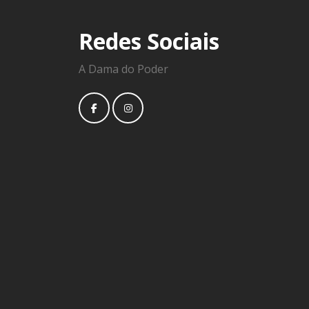
Redes Sociais
A Dama do Poder