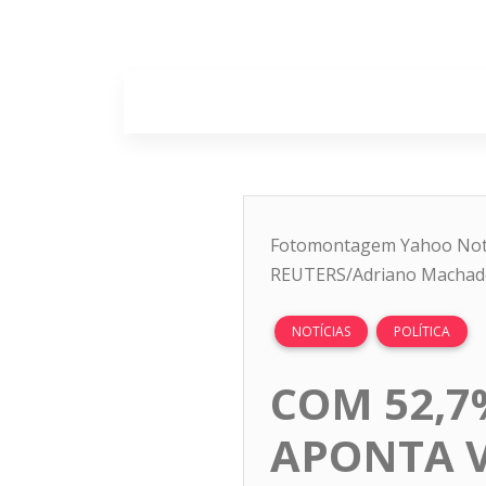
Home
Sobr
Fotomontagem Yahoo Notíc
REUTERS/Adriano Machad
NOTÍCIAS
POLÍTICA
COM 52,7
APONTA 