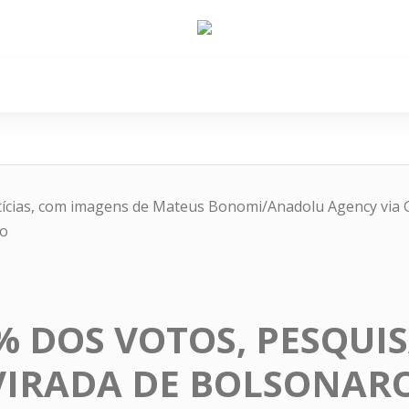
e Nós
Política
Cidades
Cultura
Gastronomi
ias, com imagens de Mateus Bonomi/Anadolu Agency via G
o
% DOS VOTOS, PESQUI
VIRADA DE BOLSONAR