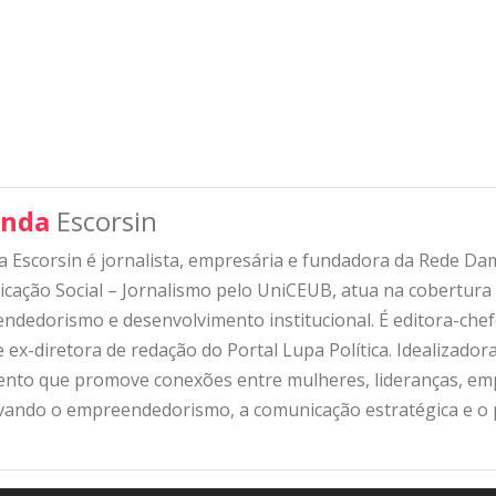
nda
Escorsin
 Escorsin é jornalista, empresária e fundadora da Rede D
ação Social – Jornalismo pelo UniCEUB, atua na cobertura d
ndedorismo e desenvolvimento institucional. É editora-che
 ex-diretora de redação do Portal Lupa Política. Idealizado
nto que promove conexões entre mulheres, lideranças, emp
ivando o empreendedorismo, a comunicação estratégica e o