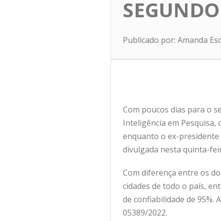
SEGUNDO
Publicado por: Amanda Es
Com poucos dias para o s
Inteligência em Pesquisa, 
enquanto o ex-presidente L
divulgada nesta quinta-feir
Com diferença entre os doi
cidades de todo o país, en
de confiabilidade de 95%. 
05389/2022.