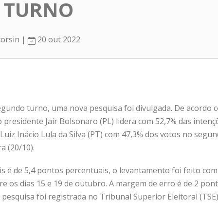
 TURNO
corsin |
20 out 2022
egundo turno, uma nova pesquisa foi divulgada. De acordo
o presidente Jair Bolsonaro (PL) lidera com 52,7% das intenç
uiz Inácio Lula da Silva (PT) com 47,3% dos votos no segun
a (20/10).
s é de 5,4 pontos percentuais, o levantamento foi feito com
tre os dias 15 e 19 de outubro. A margem de erro é de 2 pon
A pesquisa foi registrada no Tribunal Superior Eleitoral (T