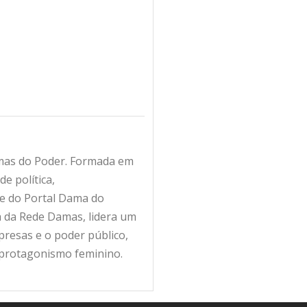
amas do Poder. Formada em
e política,
fe do Portal Dama do
ra da Rede Damas, lidera um
resas e o poder público,
 protagonismo feminino.