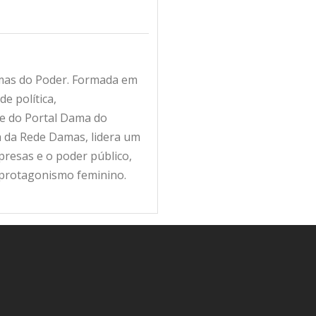
amas do Poder. Formada em
e política,
fe do Portal Dama do
ra da Rede Damas, lidera um
resas e o poder público,
 protagonismo feminino.