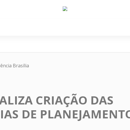
e Nós
Política
Cidades
Cultura
Gastronomi
ência Brasília
IALIZA CRIAÇÃO DAS
IAS DE PLANEJAMENTO