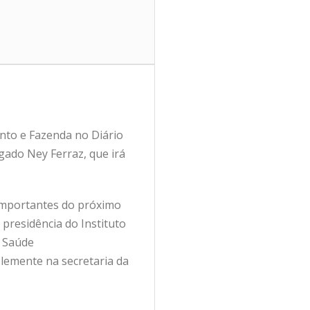
ento e Fazenda no Diário
ogado Ney Ferraz, que irá
 importantes do próximo
presidência do Instituto
à Saúde
 Clemente na secretaria da