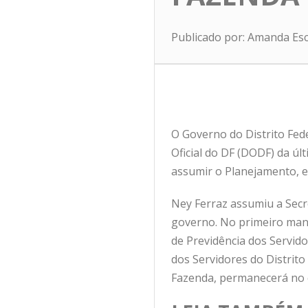
Publicado por: Amanda Es
O Governo do Distrito Fede
Oficial do DF (DODF) da úl
assumir o Planejamento, e
Ney Ferraz assumiu a Secr
governo. No primeiro mand
de Previdência dos Servidor
dos Servidores do Distrito
Fazenda, permanecerá no 