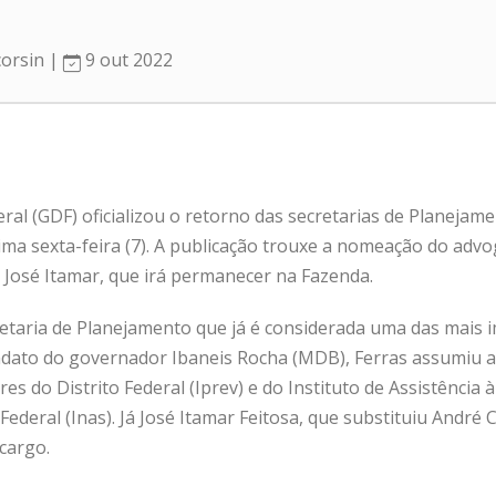
corsin |
9 out 2022
ral (GDF) oficializou o retorno das secretarias de Planejam
tima sexta-feira (7). A publicação trouxe a nomeação do adv
 José Itamar, que irá permanecer na Fazenda.
etaria de Planejamento que já é considerada uma das mais
ato do governador Ibaneis Rocha (MDB), Ferras assumiu a 
es do Distrito Federal (Iprev) e do Instituto de Assistência 
 Federal (Inas). Já José Itamar Feitosa, que substituiu André
cargo.