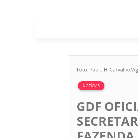
Home
Sobr
Foto: Paulo H. Carvalho/Ag
NOTÍCIAS
GDF OFIC
SECRETAR
FAZENDA