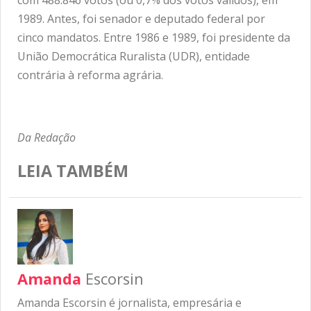
com 488.846 votos (ou 0,7% dos votos válidos), em
1989. Antes, foi senador e deputado federal por
cinco mandatos. Entre 1986 e 1989, foi presidente da
União Democrática Ruralista (UDR), entidade
contrária à reforma agrária.
Da Redação
LEIA TAMBÉM
Amanda
Escorsin
Amanda Escorsin é jornalista, empresária e