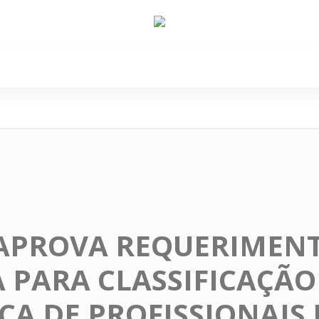
e Nós
Política
Cidades
Cultura
Gastronomi
APROVA REQUERIMENT
 PARA CLASSIFICAÇÃO
A DE PROFISSIONAIS 