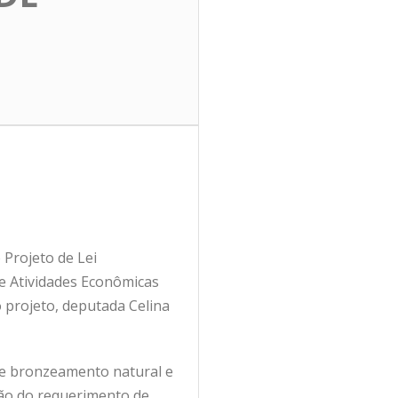
Projeto de Lei
e Atividades Econômicas
o projeto, deputada Celina
e bronzeamento natural e
ação do requerimento de