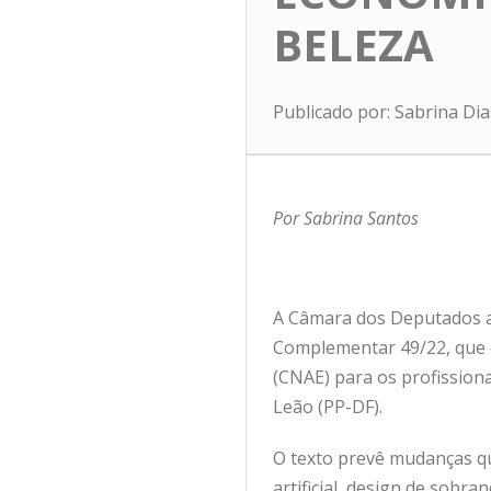
BELEZA
Publicado por: Sabrina Di
Por Sabrina Santos
A Câmara dos Deputados a
Complementar 49/22, que d
(CNAE) para os profissiona
Leão (PP-DF).
O texto prevê mudanças q
artificial, design de sobr