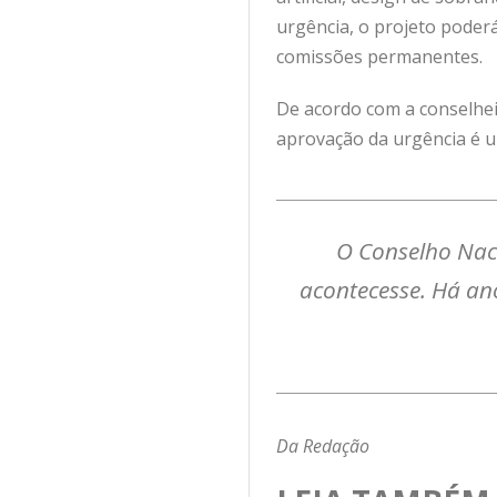
urgência, o projeto poderá
comissões permanentes.
De acordo com a conselheir
aprovação da urgência é um
O Conselho Naci
acontecesse. Há an
Da Redação