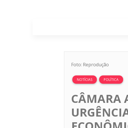
Home
Sobr
Foto: Reprodução
NOTÍCIAS
POLÍTICA
CÂMARA 
URGÊNCIA
ECONÔMIC