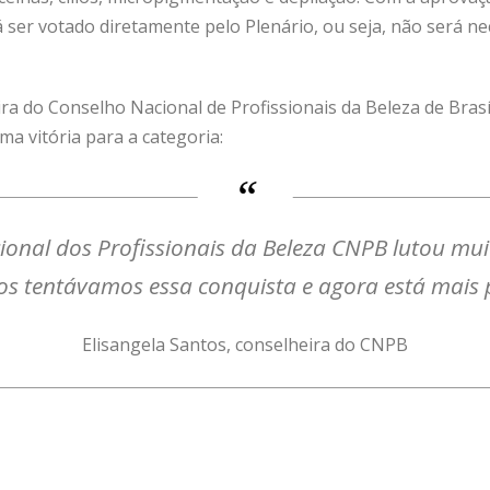
 ser votado diretamente pelo Plenário, ou seja, não será n
a do Conselho Nacional de Profissionais da Beleza de Brasíl
a vitória para a categoria:
onal dos Profissionais da Beleza CNPB lutou mui
os tentávamos essa conquista e agora está mais 
Elisangela Santos, conselheira do CNPB