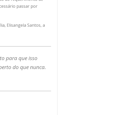
ecessário passar por
ia, Elisangela Santos, a
to para que isso
perto do que nunca.