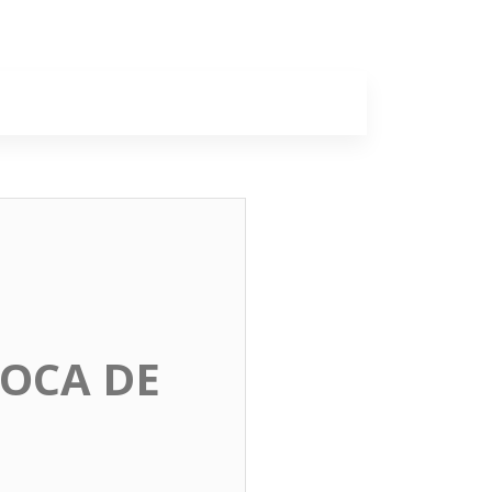
a
Colunas
OCA DE