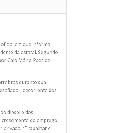
 oficial em que informa
idente da estatal. Segundo
 por Caio Mário Paes de
Petrobras durante sua
esafiador, decorrente dos
do diesel e dos
 o crescimento do emprego
r privado. “Trabalhar e