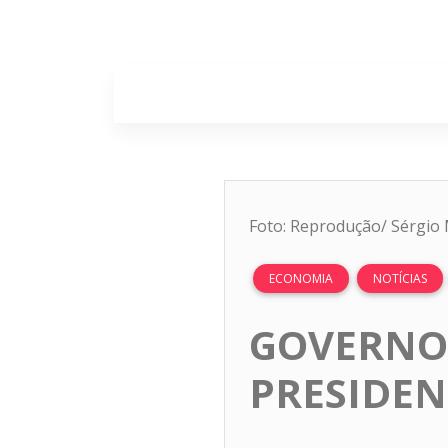
Home
Sobr
Foto: Reprodução/ Sérgio
ECONOMIA
NOTÍCIAS
GOVERNO 
PRESIDEN