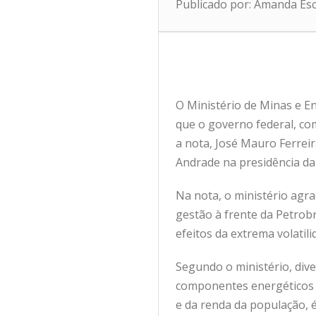
Publicado por: Amanda Es
O Ministério de Minas e En
que o governo federal, com
a nota, José Mauro Ferreir
Andrade na presidência d
Na nota, o ministério agr
gestão à frente da Petrob
efeitos da extrema volatil
Segundo o ministério, dive
componentes energéticos 
e da renda da população, é