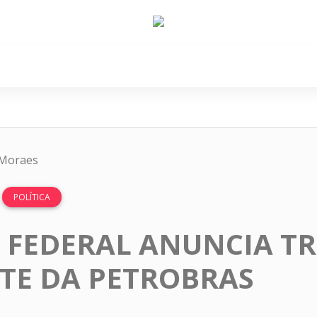
e Nós
Política
Cidades
Cultura
Gastronomi
 Moraes
POLÍTICA
FEDERAL ANUNCIA TR
TE DA PETROBRAS